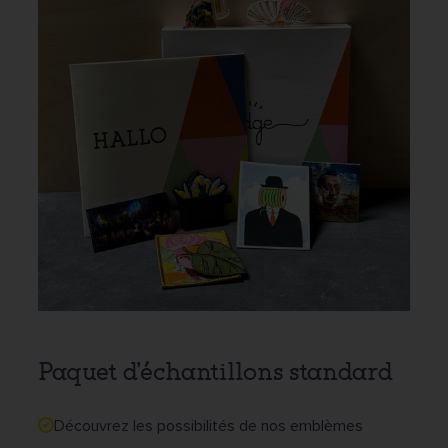
Paquet d'échantillons standard
Découvrez les possibilités de nos emblèmes