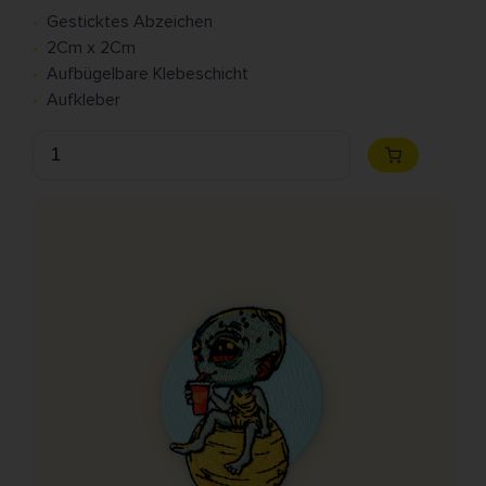
Gesticktes Abzeichen
2Cm x 2Cm
Aufbügelbare Klebeschicht
Aufkleber
Anzahl
Zum
Warenkorb
hinzufügen