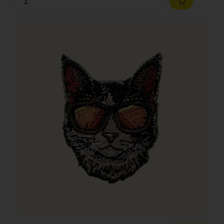
Zum
Warenkorb
hinzufügen