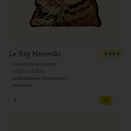
Le Big Meowski
6,99 €
Gesticktes Abzeichen
5,5Cm x 6,5Cm
Aufbügelbare Klebeschicht
Aufkleber
Anzahl
Zum
Warenkorb
hinzufügen