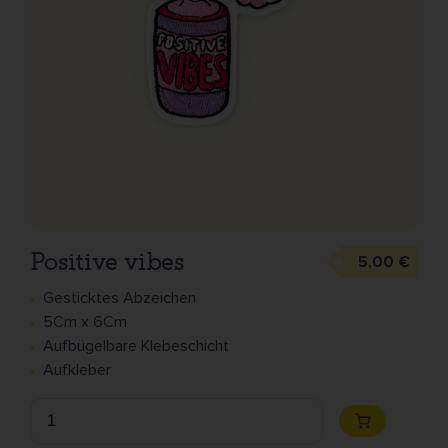
Positive vibes
5,00 €
Gesticktes Abzeichen
5Cm x 6Cm
Aufbügelbare Klebeschicht
Aufkleber
Anzahl
Zum