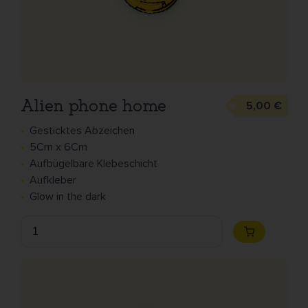
Alien phone home
5,00 €
Gesticktes Abzeichen
5Cm x 6Cm
Aufbügelbare Klebeschicht
Aufkleber
Glow in the dark
Anzahl
Zum
Warenkorb
hinzufügen