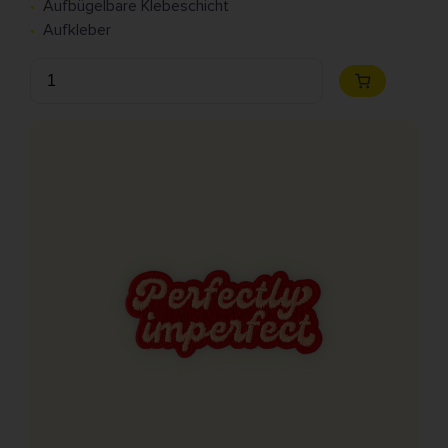
Aufbügelbare Klebeschicht
Aufkleber
Anzahl
Zum
Warenkorb
hinzufügen