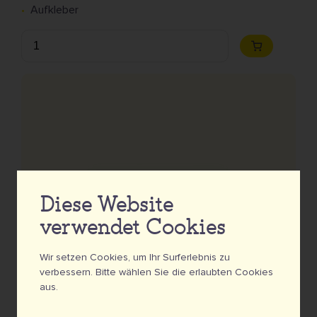
Aufkleber
Anzahl
Zum
Warenkorb
hinzufügen
Diese Website
verwendet Cookies
Wir setzen Cookies, um Ihr Surferlebnis zu
verbessern. Bitte wählen Sie die erlaubten Cookies
aus.