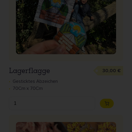
Lagerflagge
30,00 €
Gesticktes Abzeichen
70Cm x 70Cm
Anzahl
Zum
Warenkorb
hinzufügen