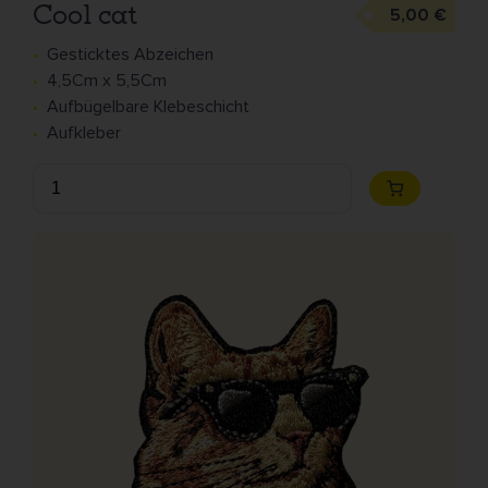
Cool cat
5,00 €
Gesticktes Abzeichen
4,5Cm x 5,5Cm
Aufbügelbare Klebeschicht
Aufkleber
Anzahl
Zum
Warenkorb
hinzufügen