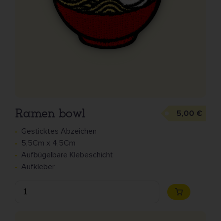
Ramen bowl
5,00 €
Gesticktes Abzeichen
5,5Cm x 4,5Cm
Aufbügelbare Klebeschicht
Aufkleber
Anzahl
Zum
Warenkorb
hinzufügen