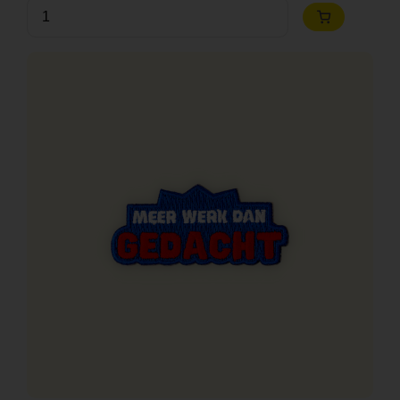
Anzahl
Zum
Warenkorb
hinzufügen