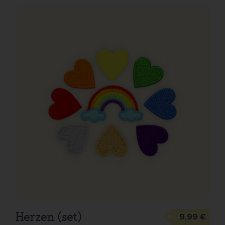
Warenkorb
hinzufügen
Herzen (set)
9,99 €