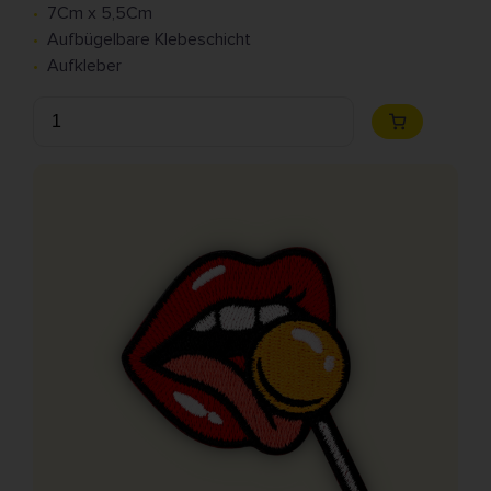
7Cm x 5,5Cm
Aufbügelbare Klebeschicht
Aufkleber
Anzahl
Zum
Warenkorb
hinzufügen