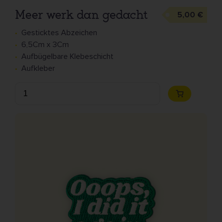
Meer werk dan gedacht
5,00 €
Gesticktes Abzeichen
6,5Cm x 3Cm
Aufbügelbare Klebeschicht
Aufkleber
Anzahl
Zum
Warenkorb
hinzufügen