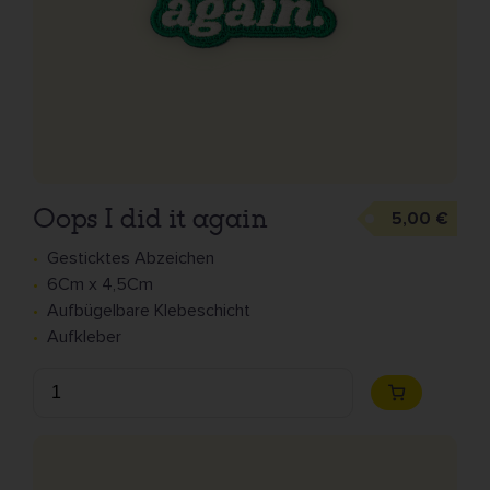
Oops I did it again
5,00 €
Gesticktes Abzeichen
6Cm x 4,5Cm
Aufbügelbare Klebeschicht
Aufkleber
Anzahl
Zum
Warenkorb
hinzufügen