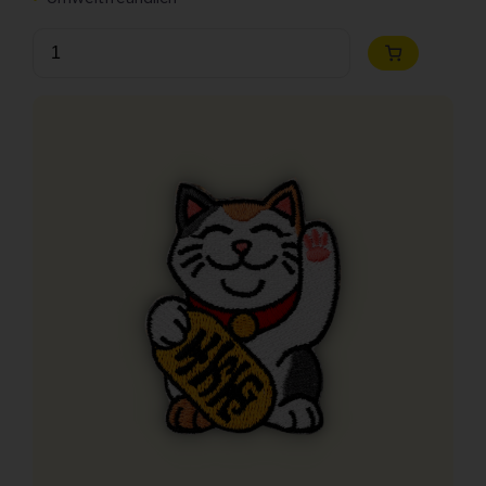
Anzahl
Zum
Warenkorb
hinzufügen