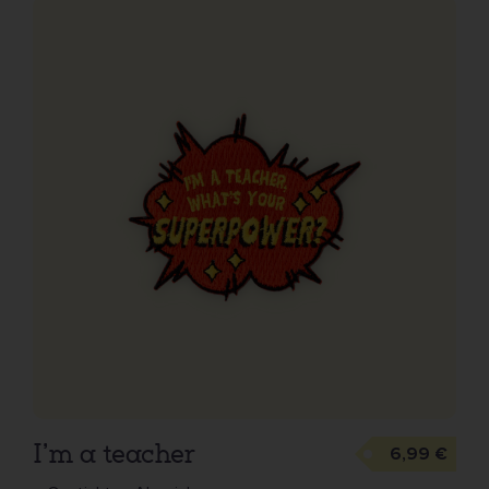
hinzufügen
I'm a teacher
6,99 €