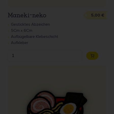
Maneki-neko
5,00 €
Gesticktes Abzeichen
5Cm x 6Cm
Aufbügelbare Klebeschicht
Aufkleber
Anzahl
Zum
Warenkorb
hinzufügen