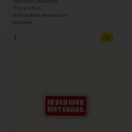
Gesticktes Abzeichen
7Cm x 5,7Cm
Aufbügelbare Klebeschicht
Aufkleber
Anzahl
Zum
Warenkorb
hinzufügen