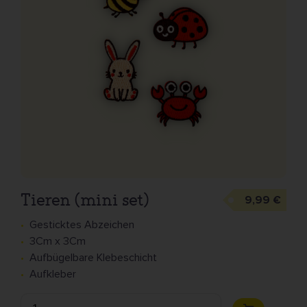
Tieren (mini set)
9,99 €
Gesticktes Abzeichen
3Cm x 3Cm
Aufbügelbare Klebeschicht
Aufkleber
Anzahl