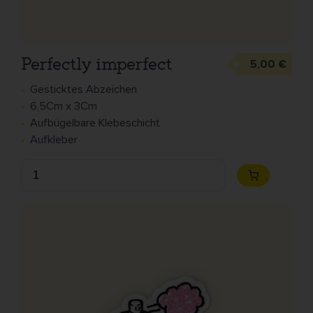
Perfectly imperfect
5,00 €
Gesticktes Abzeichen
6,5Cm x 3Cm
Aufbügelbare Klebeschicht
Aufkleber
Anzahl
Zum
Warenkorb
hinzufügen