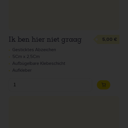
Ik ben hier niet graag
5,00 €
Gesticktes Abzeichen
5Cm x 2,5Cm
Aufbügelbare Klebeschicht
Aufkleber
Anzahl
Zum
Warenkorb
hinzufügen