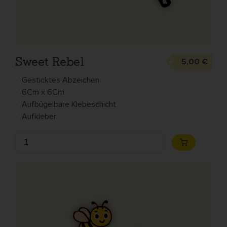
Sweet Rebel
5,00 €
Gesticktes Abzeichen
6Cm x 6Cm
Aufbügelbare Klebeschicht
Aufkleber
Anzahl
Zum
Warenkorb
hinzufügen