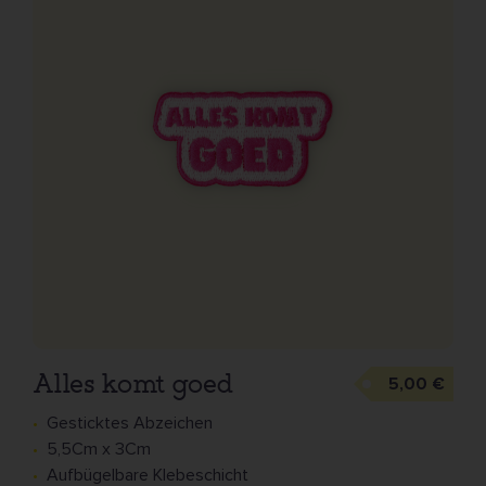
Alles komt goed
5,00 €
Gesticktes Abzeichen
5,5Cm x 3Cm
Aufbügelbare Klebeschicht