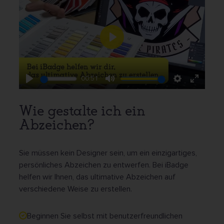
Play
00:51
Play
Mute
Settings
Enter
fullscr
Wie gestalte ich ein
Abzeichen?
Sie müssen kein Designer sein, um ein einzigartiges,
persönliches Abzeichen zu entwerfen. Bei iBadge
helfen wir Ihnen, das ultimative Abzeichen auf
verschiedene Weise zu erstellen.
Beginnen Sie selbst mit benutzerfreundlichen