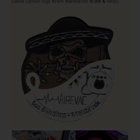
Diese Option fügt Ihrem Warenkorb
9,99 €
hinzu.