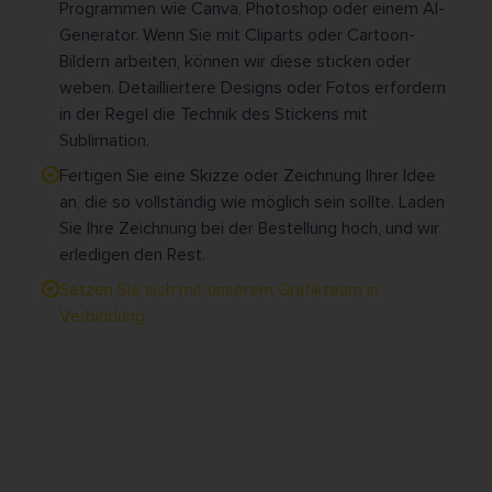
Programmen wie Canva, Photoshop oder einem AI-
Generator. Wenn Sie mit Cliparts oder Cartoon-
Bildern arbeiten, können wir diese sticken oder
weben. Detailliertere Designs oder Fotos erfordern
in der Regel die Technik des Stickens mit
Sublimation.
Fertigen Sie eine Skizze oder Zeichnung Ihrer Idee
an, die so vollständig wie möglich sein sollte. Laden
Sie Ihre Zeichnung bei der Bestellung hoch, und wir
erledigen den Rest.
Setzen Sie sich mit unserem Grafikteam in
Verbindung.
QUALITATIV • KOSTENLOSER
AKTENCHECK • SERVICE MIT EINEM
LÄCHELN • KEIN MINDESTBETRAG