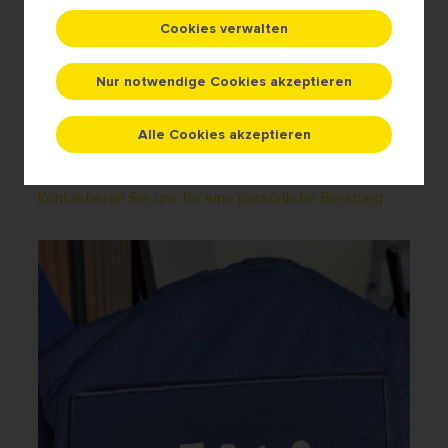
Cookies verwalten
Gemeinsam mit Ihnen entwerfen wir ein einzigartiges,
persönliches Abzeichen, das auf Ihr Team und Ihre
Nur notwendige Cookies akzeptieren
Anforderungen zugeschnitten ist.
Alle Cookies akzeptieren
Bestellen Sie ein Abzeichen für Ihren Bereich
Kontaktieren Sie uns für eine persönliche Beratung