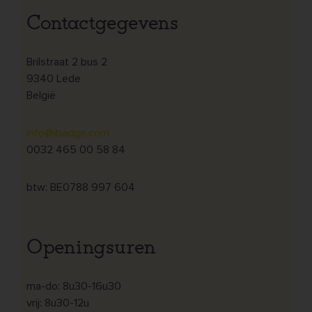
Contactgegevens
Brilstraat 2 bus 2
9340 Lede
België
info@ibadge.com
0032 465 00 58 84
btw: BE0788 997 604
Openingsuren
ma-do: 8u30-16u30
vrij: 8u30-12u