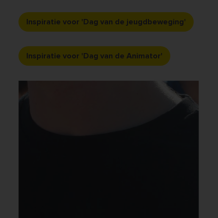
Inspiratie voor 'Dag van de jeugdbeweging'
Inspiratie voor 'Dag van de Animator'