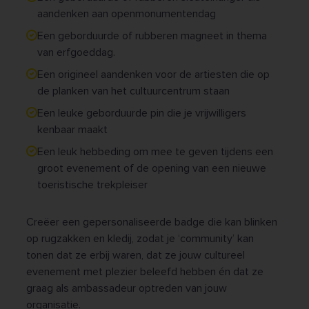
aandenken aan openmonumentendag
Een geborduurde of rubberen magneet in thema
van erfgoeddag.
Een origineel aandenken voor de artiesten die op
de planken van het cultuurcentrum staan
Een leuke geborduurde pin die je vrijwilligers
kenbaar maakt
Een leuk hebbeding om mee te geven tijdens een
groot evenement of de opening van een nieuwe
toeristische trekpleiser
Creëer een gepersonaliseerde badge die kan blinken
op rugzakken en kledij, zodat je ‘community’ kan
tonen dat ze erbij waren, dat ze jouw cultureel
evenement met plezier beleefd hebben én dat ze
graag als ambassadeur optreden van jouw
organisatie.