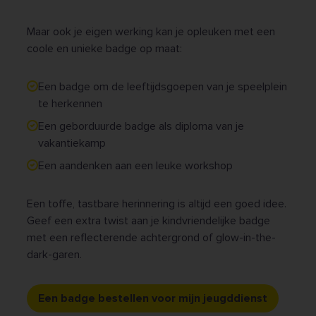
Maar ook je eigen werking kan je opleuken met een
coole en unieke badge op maat:
Een badge om de leeftijdsgoepen van je speelplein
te herkennen
Een geborduurde badge als diploma van je
vakantiekamp
Een aandenken aan een leuke workshop
Een toffe, tastbare herinnering is altijd een goed idee.
Geef een extra twist aan je kindvriendelijke badge
met een reflecterende achtergrond of glow-in-the-
dark-garen.
Een badge bestellen voor mijn jeugddienst