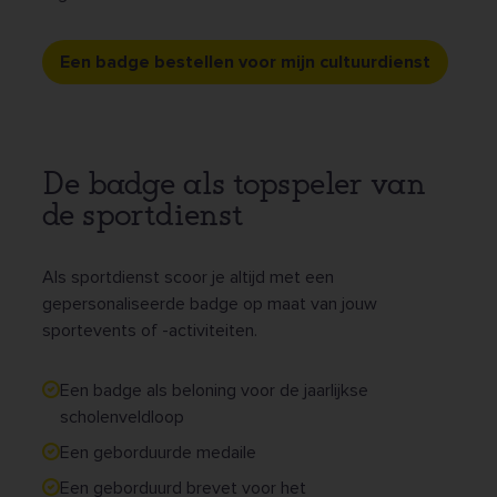
Een badge bestellen voor mijn cultuurdienst
De badge als topspeler van
de sportdienst
Als sportdienst scoor je altijd met een
gepersonaliseerde badge op maat van jouw
sportevents of -activiteiten.
Een badge als beloning voor de jaarlijkse
scholenveldloop
Een geborduurde medaile
Een geborduurd brevet voor het