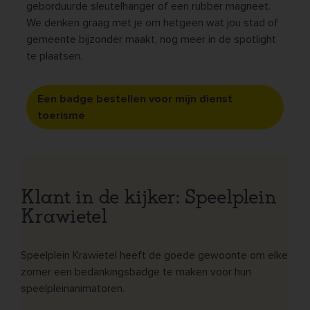
geborduurde sleutelhanger of een rubber magneet.
We denken graag met je om hetgeen wat jou stad of
gemeente bijzonder maakt, nog meer in de spotlight
te plaatsen.
Een badge bestellen voor mijn dienst
toerisme
Klant in de kijker: Speelplein
Krawietel
Speelplein Krawietel heeft de goede gewoonte om elke
zomer een bedankingsbadge te maken voor hun
speelpleinanimatoren.