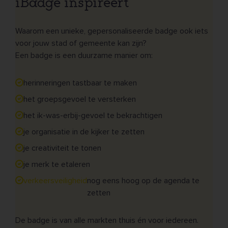
iBadge inspireert
Waarom een unieke, gepersonaliseerde badge ook iets
voor jouw stad of gemeente kan zijn?
Een badge is een duurzame manier om:
herinneringen tastbaar te maken
het groepsgevoel te versterken
het ik-was-erbij-gevoel te bekrachtigen
je organisatie in de kijker te zetten
je creativiteit te tonen
je merk te etaleren
verkeersveiligheid
nog eens hoog op de agenda te
zetten
De badge is van alle markten thuis én voor iedereen.