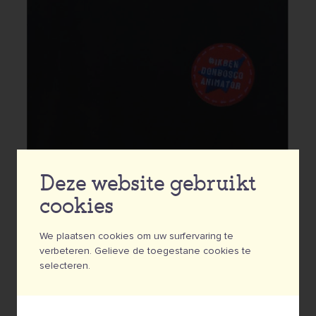
Deze website gebruikt
cookies
We plaatsen cookies om uw surfervaring te
verbeteren. Gelieve de toegestane cookies te
selecteren.