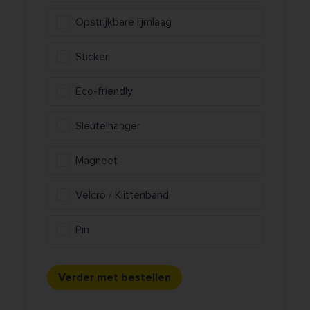
Opstrijkbare lijmlaag
Sticker
Eco-friendly
Sleutelhanger
Magneet
Velcro / Klittenband
Pin
Verder met bestellen