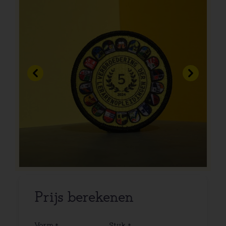
Vorige
Volgend
Prijs berekenen
Vorm
Stuk