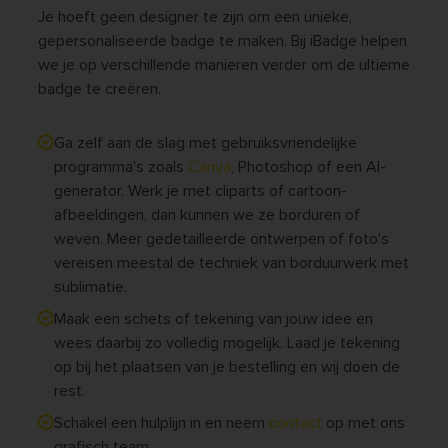
Je hoeft geen designer te zijn om een unieke,
gepersonaliseerde badge te maken. Bij iBadge helpen
we je op verschillende manieren verder om de ultieme
badge te creëren.
Ga zelf aan de slag met gebruiksvriendelijke
programma's zoals
Canva
, Photoshop of een AI-
generator. Werk je met cliparts of cartoon-
afbeeldingen, dan kunnen we ze borduren of
weven. Meer gedetailleerde ontwerpen of foto's
vereisen meestal de techniek van borduurwerk met
sublimatie.
Maak een schets of tekening van jouw idee en
wees daarbij zo volledig mogelijk. Laad je tekening
op bij het plaatsen van je bestelling en wij doen de
rest.
Schakel een hulplijn in en neem
contact
op met ons
grafisch team.