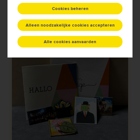
Cookies beheren
Aan winkelwagen toevoegen
Alleen noodzakelijke cookies accepteren
Alle cookies aanvaarden