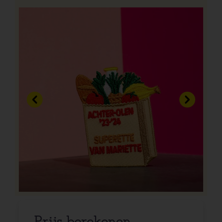
Vorige
Volgend
Prijs berekenen