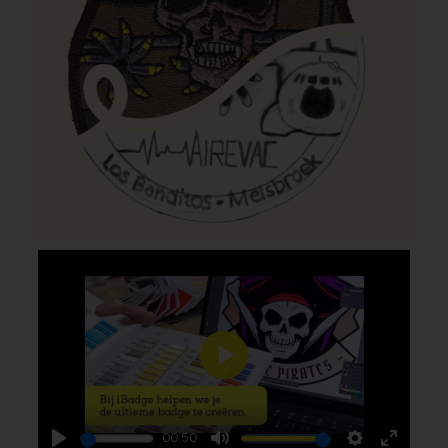
Play
00:50