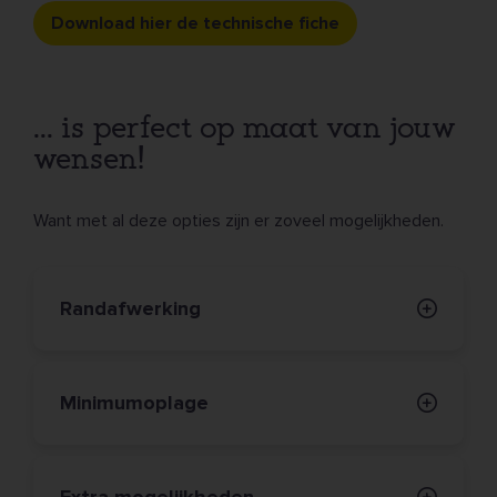
Download hier de technische fiche
... is perfect op maat van jouw
wensen!
Want met al deze opties zijn er zoveel mogelijkheden.
Randafwerking
Minimumoplage
Extra mogelijkheden