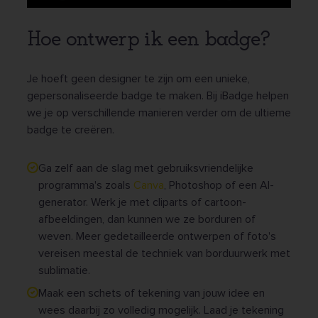
Play
Mute
Settings
Enter
fullscr
Hoe ontwerp ik een badge?
Je hoeft geen designer te zijn om een unieke,
gepersonaliseerde badge te maken. Bij iBadge helpen
we je op verschillende manieren verder om de ultieme
badge te creëren.
Ga zelf aan de slag met gebruiksvriendelijke
programma's zoals
Canva
, Photoshop of een AI-
generator. Werk je met cliparts of cartoon-
afbeeldingen, dan kunnen we ze borduren of
weven. Meer gedetailleerde ontwerpen of foto's
vereisen meestal de techniek van borduurwerk met
sublimatie.
Maak een schets of tekening van jouw idee en
wees daarbij zo volledig mogelijk. Laad je tekening